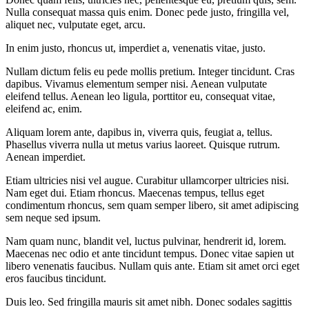
Nulla consequat massa quis enim. Donec pede justo, fringilla vel,
aliquet nec, vulputate eget, arcu.
In enim justo, rhoncus ut, imperdiet a, venenatis vitae, justo.
Nullam dictum felis eu pede mollis pretium. Integer tincidunt. Cras
dapibus. Vivamus elementum semper nisi. Aenean vulputate
eleifend tellus. Aenean leo ligula, porttitor eu, consequat vitae,
eleifend ac, enim.
Aliquam lorem ante, dapibus in, viverra quis, feugiat a, tellus.
Phasellus viverra nulla ut metus varius laoreet. Quisque rutrum.
Aenean imperdiet.
Etiam ultricies nisi vel augue. Curabitur ullamcorper ultricies nisi.
Nam eget dui. Etiam rhoncus. Maecenas tempus, tellus eget
condimentum rhoncus, sem quam semper libero, sit amet adipiscing
sem neque sed ipsum.
Nam quam nunc, blandit vel, luctus pulvinar, hendrerit id, lorem.
Maecenas nec odio et ante tincidunt tempus. Donec vitae sapien ut
libero venenatis faucibus. Nullam quis ante. Etiam sit amet orci eget
eros faucibus tincidunt.
Duis leo. Sed fringilla mauris sit amet nibh. Donec sodales sagittis