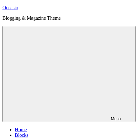
Skip
Occasio
to
Blogging & Magazine Theme
content
Menu
Home
Blocks