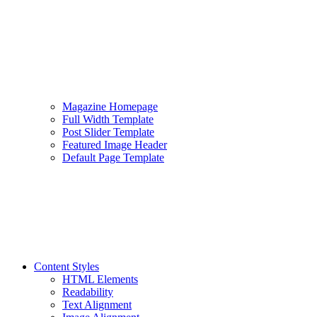
Magazine Homepage
Full Width Template
Post Slider Template
Featured Image Header
Default Page Template
Content Styles
HTML Elements
Readability
Text Alignment