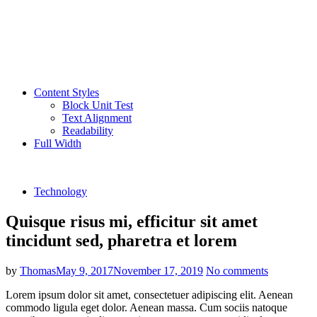
Content Styles
Block Unit Test
Text Alignment
Readability
Full Width
Technology
Quisque risus mi, efficitur sit amet
tincidunt sed, pharetra et lorem
by
Thomas
May 9, 2017
November 17, 2019
No comments
Lorem ipsum dolor sit amet, consectetuer adipiscing elit. Aenean
commodo ligula eget dolor. Aenean massa. Cum sociis natoque